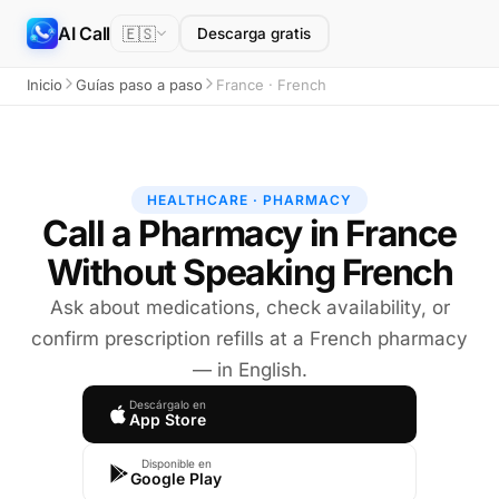
AI Call
🇪🇸
Descarga gratis
Inicio
Guías paso a paso
France · French
HEALTHCARE · PHARMACY
Call a Pharmacy in France
Without Speaking French
Ask about medications, check availability, or
confirm prescription refills at a French pharmacy
— in English.
Descárgalo en
App Store
Disponible en
Google Play