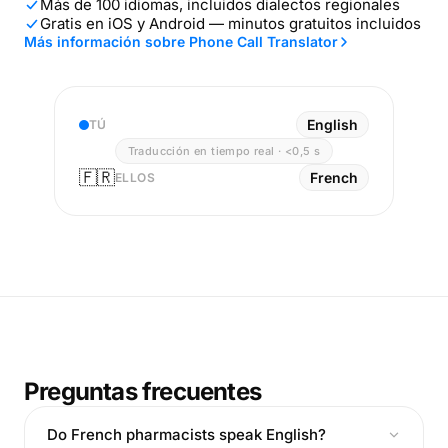
Más de 100 idiomas, incluidos dialectos regionales
Gratis en iOS y Android — minutos gratuitos incluidos
Más información sobre Phone Call Translator
English
TÚ
Traducción en tiempo real · <0,5 s
🇫🇷
French
ELLOS
Preguntas frecuentes
Do French pharmacists speak English?