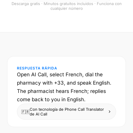
Descarga gratis · Minutos gratuitos incluidos · Funciona con
cualquier número
RESPUESTA RÁPIDA
Open AI Call, select French, dial the
pharmacy with +33, and speak English.
The pharmacist hears French; replies
come back to you in English.
Con tecnología de Phone Call Translator
🇫🇷
de AI Call