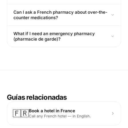
Can I ask a French pharmacy about over-the-
counter medications?
What if I need an emergency pharmacy
(pharmacie de garde)?
Guías relacionadas
Book a hotel in France
🇫🇷
Call any French hotel — in English.