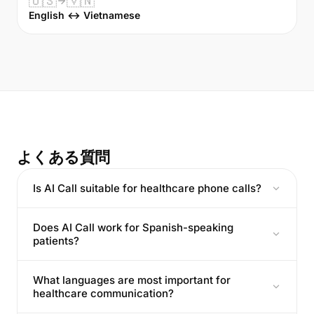
🇺🇸
🇻🇳
English ↔ Vietnamese
よくある質問
Is AI Call suitable for healthcare phone calls?
Does AI Call work for Spanish-speaking
patients?
What languages are most important for
healthcare communication?