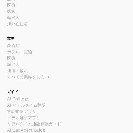
医療
家族
輸出入
海外在住者
業界
飲食店
ホテル・宿泊
医療
輸出入
運送・物流
すべての業界を見る →
ガイド
AI Call とは
AI リアルタイム翻訳
電話翻訳アプリ
ビデオ翻訳アプリ
リアルタイム通話翻訳ガイド
AI Call Agent Guide