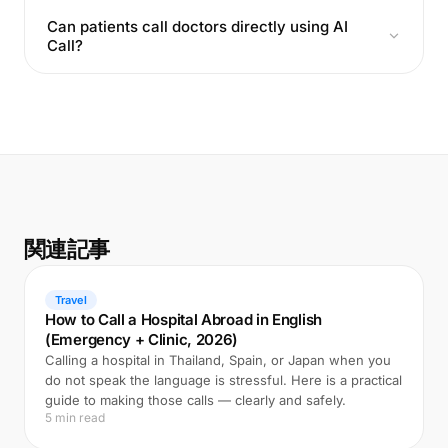
Can patients call doctors directly using AI
Call?
関連記事
Travel
How to Call a Hospital Abroad in English
(Emergency + Clinic, 2026)
Calling a hospital in Thailand, Spain, or Japan when you
do not speak the language is stressful. Here is a practical
guide to making those calls — clearly and safely.
5 min read