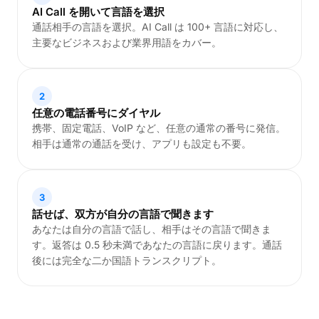
AI Call を開いて言語を選択
通話相手の言語を選択。AI Call は 100+ 言語に対応し、
主要なビジネスおよび業界用語をカバー。
2
任意の電話番号にダイヤル
携帯、固定電話、VoIP など、任意の通常の番号に発信。
相手は通常の通話を受け、アプリも設定も不要。
3
話せば、双方が自分の言語で聞きます
あなたは自分の言語で話し、相手はその言語で聞きま
す。返答は 0.5 秒未満であなたの言語に戻ります。通話
後には完全な二か国語トランスクリプト。