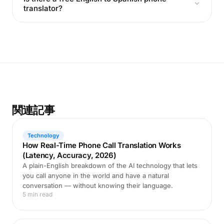
translator?
関連記事
Technology
How Real-Time Phone Call Translation Works
(Latency, Accuracy, 2026)
A plain-English breakdown of the AI technology that lets
you call anyone in the world and have a natural
conversation — without knowing their language.
5 min read