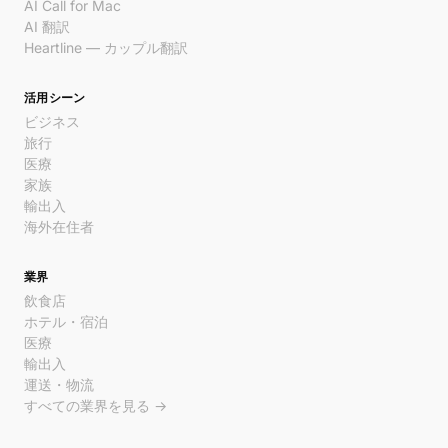
AI Call for Mac
AI 翻訳
Heartline — カップル翻訳
活用シーン
ビジネス
旅行
医療
家族
輸出入
海外在住者
業界
飲食店
ホテル・宿泊
医療
輸出入
運送・物流
すべての業界を見る →