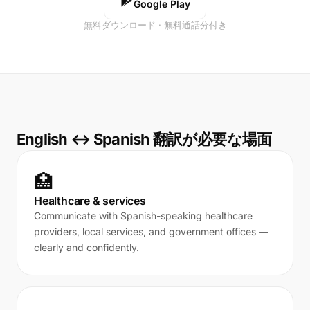
Google Play
無料ダウンロード · 無料通話分付き
English ↔ Spanish 翻訳が必要な場面
🏥
Healthcare & services
Communicate with Spanish-speaking healthcare
providers, local services, and government offices —
clearly and confidently.