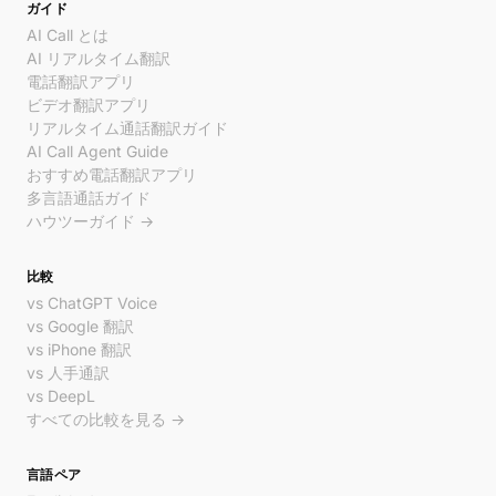
ガイド
AI Call とは
AI リアルタイム翻訳
電話翻訳アプリ
ビデオ翻訳アプリ
リアルタイム通話翻訳ガイド
AI Call Agent Guide
おすすめ電話翻訳アプリ
多言語通話ガイド
ハウツーガイド →
比較
vs ChatGPT Voice
vs Google 翻訳
vs iPhone 翻訳
vs 人手通訳
vs DeepL
すべての比較を見る →
言語ペア