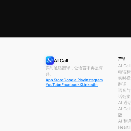
产品
AI Call
AI Call
实时通话翻译，让语言不再是障
电话翻
碍。
实时视
App Store
Google Play
Instagram
翻译
YouTube
Facebook
X
LinkedIn
语音与
话链接
AI 通
AI Cal
版
AI 翻
Heartl