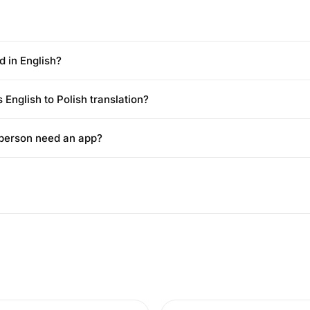
d in English?
 English to Polish translation?
 person need an app?