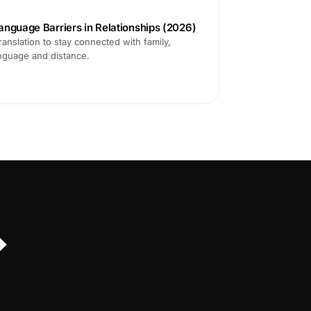
anguage Barriers in Relationships (2026)
translation to stay connected with family,
anguage and distance.
↔