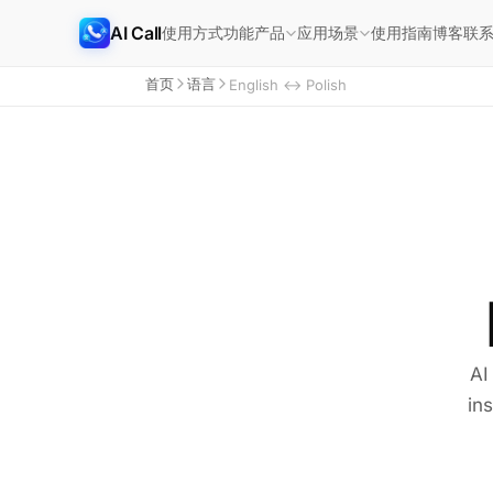
AI Call
使用方式
功能
使用指南
博客
联
产品
应用场景
首页
语言
English ↔ Polish
AI
in