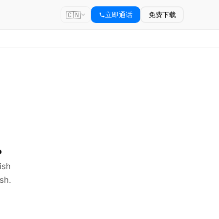
🇨🇳
立即通话
免费下载
.
ish
sh.