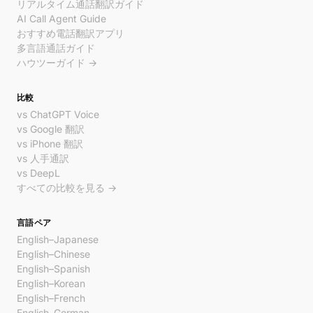
リアルタイム通話翻訳ガイド
AI Call Agent Guide
おすすめ電話翻訳アプリ
多言語通話ガイド
ハウツーガイド →
比較
vs ChatGPT Voice
vs Google 翻訳
vs iPhone 翻訳
vs 人手通訳
vs DeepL
すべての比較を見る →
言語ペア
English–Japanese
English–Chinese
English–Spanish
English–Korean
English–French
English–German