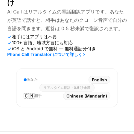
け
AI Call はリアルタイムの電話翻訳アプリです。あなた
が英語で話すと、相手はあなたのクローン音声で自分の
言語を聞きます。返答は 0.5 秒未満で翻訳されます。
相手にはアプリは不要
100+ 言語、地域方言にも対応
iOS と Android で無料 — 無料通話分付き
Phone Call Translator について詳しく
あなた
English
リアルタイム翻訳 · 0.5 秒未満
🇨🇳
相手
Chinese (Mandarin)