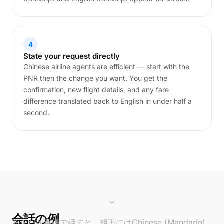
4
State your request directly
Chinese airline agents are efficient — start with the
PNR then the change you want. You get the
confirmation, new flight details, and any fare
difference translated back to English in under half a
second.
会話の例
あなたが英語で話すと、相手にはChinese (Mandarin)