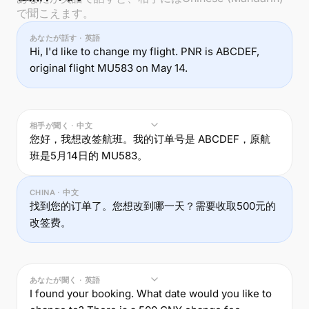
で聞こえます。
あなたが話す · 英語
Hi, I'd like to change my flight. PNR is ABCDEF,
original flight MU583 on May 14.
相手が聞く · 中文
您好，我想改签航班。我的订单号是 ABCDEF，原航
班是5月14日的 MU583。
CHINA · 中文
找到您的订单了。您想改到哪一天？需要收取500元的
改签费。
あなたが聞く · 英語
I found your booking. What date would you like to