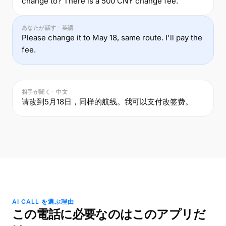
change to? There is a 500 CNY change fee.
あなたが話す · 英語
Please change it to May 18, same route. I'll pay the
fee.
相手が聞く · 中文
请改到5月18日，同样的航线。我可以支付改签费。
AI CALL を選ぶ理由
この電話に必要なのはこのアプリだ