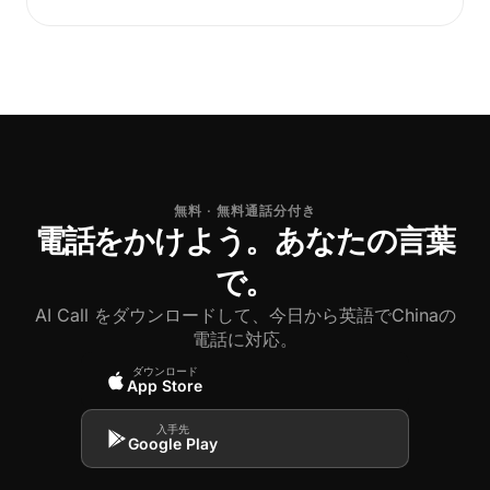
無料 · 無料通話分付き
電話をかけよう。あなたの言葉
で。
AI Call をダウンロードして、今日から英語でChinaの
電話に対応。
ダウンロード
App Store
入手先
Google Play