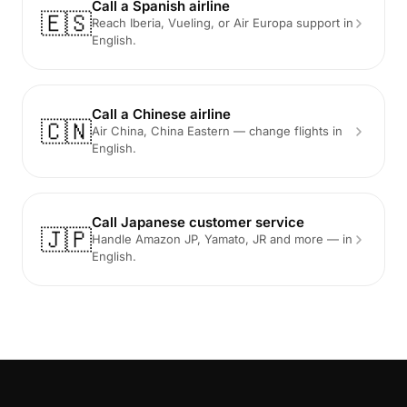
Call a Spanish airline
🇪🇸
Reach Iberia, Vueling, or Air Europa support in
English.
Call a Chinese airline
🇨🇳
Air China, China Eastern — change flights in
English.
Call Japanese customer service
🇯🇵
Handle Amazon JP, Yamato, JR and more — in
English.