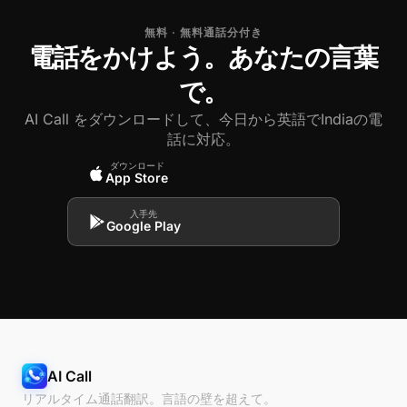
無料 · 無料通話分付き
電話をかけよう。あなたの言葉
で。
AI Call をダウンロードして、今日から英語でIndiaの電
話に対応。
ダウンロード
App Store
入手先
Google Play
AI Call
リアルタイム通話翻訳。言語の壁を超えて。