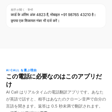
相手が聞く · हिन्दी
कार्ड के अंतिम अंक 4823 हैं, मोबाइल +91 98765 43210 है।
कृपया एक शिकायत नंबर भी दर्ज करें।
AI CALL を選ぶ理由
この電話に必要なのはこのアプリだ
け
AI Call はリアルタイムの電話翻訳アプリです。あなた
が英語で話すと、相手はあなたのクローン音声で自分の
言語を聞きます。返答は 0.5 秒未満で翻訳されます。