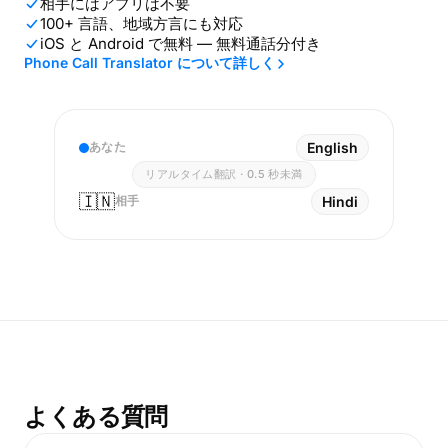
相手にはアプリは不要
100+ 言語、地域方言にも対応
iOS と Android で無料 — 無料通話分付き
Phone Call Translator について詳しく
あなた
English
リアルタイム翻訳 · 0.5 秒未満
🇮🇳
相手
Hindi
よくある質問