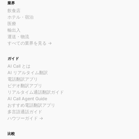
業界
飲食店
ホテル・宿泊
医療
輸出入
運送・物流
すべての業界を見る →
ガイド
AI Call とは
AI リアルタイム翻訳
電話翻訳アプリ
ビデオ翻訳アプリ
リアルタイム通話翻訳ガイド
AI Call Agent Guide
おすすめ電話翻訳アプリ
多言語通話ガイド
ハウツーガイド →
比較