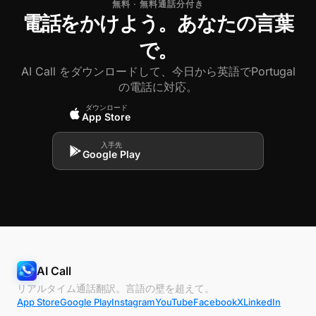
無料 · 無料通話分付き
電話をかけよう。あなたの言葉
で。
AI Call をダウンロードして、今日から英語でPortugal
の電話に対応。
ダウンロード
App Store
入手先
Google Play
AI Call
リアルタイム通話翻訳。言語の壁を超えて。
App Store
Google Play
Instagram
YouTube
Facebook
X
LinkedIn