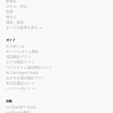
飲食店
ホテル・宿泊
医療
輸出入
運送・物流
すべての業界を見る →
ガイド
AI Call とは
AI リアルタイム翻訳
電話翻訳アプリ
ビデオ翻訳アプリ
リアルタイム通話翻訳ガイド
AI Call Agent Guide
おすすめ電話翻訳アプリ
多言語通話ガイド
ハウツーガイド →
比較
vs ChatGPT Voice
vs Google 翻訳