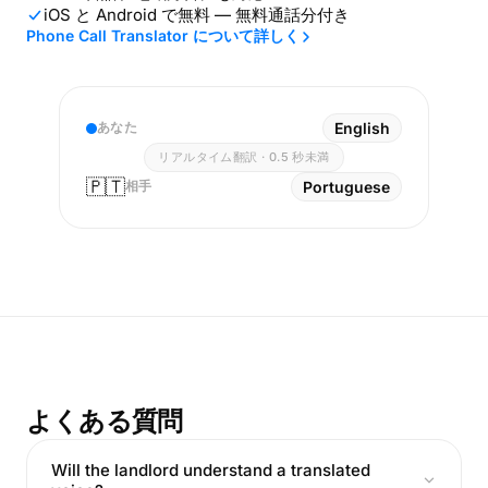
iOS と Android で無料 — 無料通話分付き
Phone Call Translator について詳しく
あなた
English
リアルタイム翻訳 · 0.5 秒未満
🇵🇹
相手
Portuguese
よくある質問
Will the landlord understand a translated