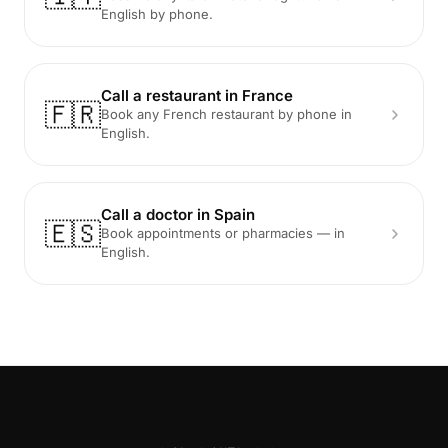
English by phone.
Call a restaurant in France
🇫🇷
Book any French restaurant by phone in
English.
Call a doctor in Spain
🇪🇸
Book appointments or pharmacies — in
English.