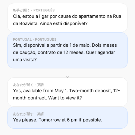
相手が聞く · PORTUGUÊS
Olá, estou a ligar por causa do apartamento na Rua
da Boavista. Ainda está disponível?
PORTUGAL · PORTUGUÊS
Sim, disponível a partir de 1 de maio. Dois meses
de caução, contrato de 12 meses. Quer agendar
uma visita?
あなたが聞く · 英語
Yes, available from May 1. Two-month deposit, 12-
month contract. Want to view it?
あなたが話す · 英語
Yes please. Tomorrow at 6 pm if possible.