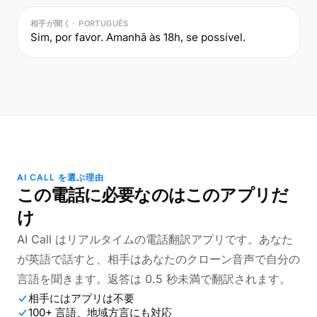
相手が聞く · PORTUGUÊS
Sim, por favor. Amanhã às 18h, se possível.
AI CALL を選ぶ理由
この電話に必要なのはこのアプリだ
け
AI Call はリアルタイムの電話翻訳アプリです。あなた
が英語で話すと、相手はあなたのクローン音声で自分の
言語を聞きます。返答は 0.5 秒未満で翻訳されます。
相手にはアプリは不要
100+ 言語、地域方言にも対応