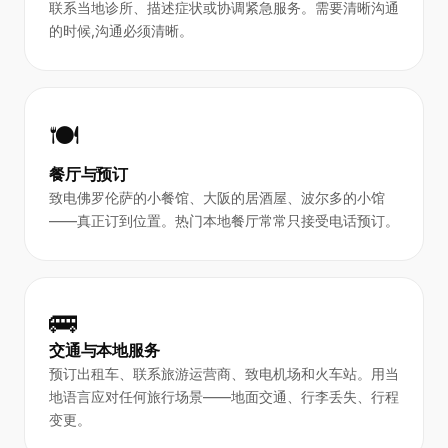
联系当地诊所、描述症状或协调紧急服务。需要清晰沟通
的时候,沟通必须清晰。
🍽️
餐厅与预订
致电佛罗伦萨的小餐馆、大阪的居酒屋、波尔多的小馆
——真正订到位置。热门本地餐厅常常只接受电话预订。
🚌
交通与本地服务
预订出租车、联系旅游运营商、致电机场和火车站。用当
地语言应对任何旅行场景——地面交通、行李丢失、行程
变更。