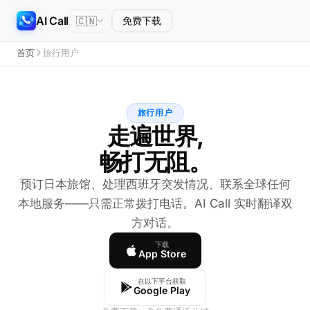
AI Call
🇨🇳
免费下载
首页
旅行用户
旅行用户
走遍世界,
畅打无阻。
预订日本旅馆、处理西班牙突发情况、联系全球任何
本地服务——只需正常拨打电话。AI Call 实时翻译双
方对话。
下载
App Store
在以下平台获取
Google Play