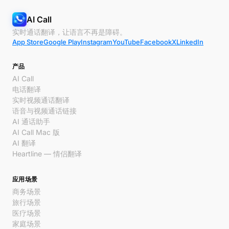
AI Call
实时通话翻译，让语言不再是障碍。
App Store
Google Play
Instagram
YouTube
Facebook
X
LinkedIn
产品
AI Call
电话翻译
实时视频通话翻译
语音与视频通话链接
AI 通话助手
AI Call Mac 版
AI 翻译
Heartline — 情侣翻译
应用场景
商务场景
旅行场景
医疗场景
家庭场景