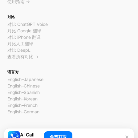
使用指南 →
对比
对比 ChatGPT Voice
对比 Google 翻译
对比 iPhone 翻译
对比人工翻译
对比 DeepL
查看所有对比 →
语言对
English–Japanese
English–Chinese
English–Spanish
English–Korean
English–French
English–German
AI Call
© 2026 AI Call。保留所有权利。
免费获取