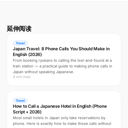
延伸阅读
Travel
Japan Travel: 8 Phone Calls You Should Make in
English (2026)
From booking ryokans to calling the lost-and-found at a
train station — a practical guide to making phone calls in
Japan without speaking Japanese.
4 min read
Travel
How to Call a Japanese Hotel in English (Phone
Script + 2026)
Most small hotels in Japan only take reservations by
phone. Here is exactly how to make those calls without