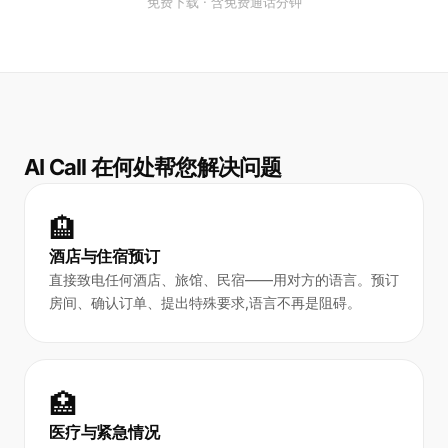
免费下载 · 含免费通话分钟
AI Call 在何处帮您解决问题
🏨
酒店与住宿预订
直接致电任何酒店、旅馆、民宿——用对方的语言。预订
房间、确认订单、提出特殊要求,语言不再是阻碍。
🏥
医疗与紧急情况