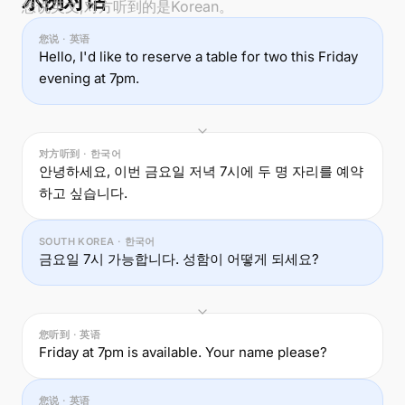
示例对话
您说英文,对方听到的是Korean。
您说 · 英语
Hello, I'd like to reserve a table for two this Friday
evening at 7pm.
对方听到 · 한국어
안녕하세요, 이번 금요일 저녁 7시에 두 명 자리를 예약
하고 싶습니다.
SOUTH KOREA · 한국어
금요일 7시 가능합니다. 성함이 어떻게 되세요?
您听到 · 英语
Friday at 7pm is available. Your name please?
您说 · 英语