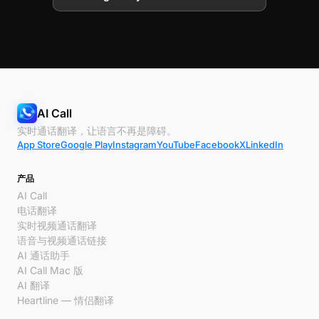
AI Call
实时通话翻译，让语言不再是障碍。
App Store
Google Play
Instagram
YouTube
Facebook
X
LinkedIn
产品
AI Call
电话翻译
实时视频通话翻译
语音与视频通话链接
AI 通话助手
AI Call Mac 版
AI 翻译
Heartline — 情侣翻译