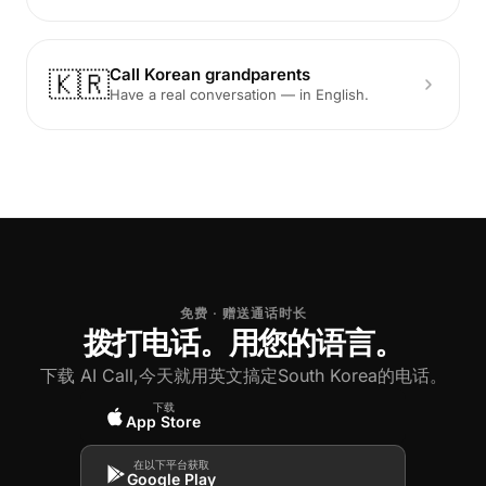
Call Korean grandparents
🇰🇷
Have a real conversation — in English.
免费 · 赠送通话时长
拨打电话。用您的语言。
下载 AI Call,今天就用英文搞定South Korea的电话。
下载
App Store
在以下平台获取
Google Play