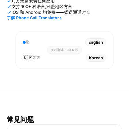
对方无需安装任何应用
支持 100+ 种语言,涵盖地区方言
iOS 和 Android 均免费——赠送通话时长
了解 Phone Call Translator
您
English
实时翻译 · <0.5 秒
🇰🇷
对方
Korean
常见问题