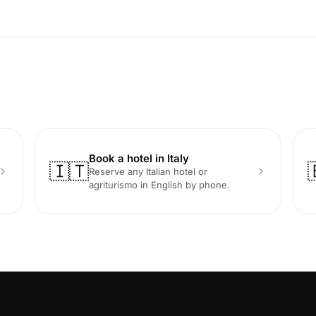
Book a hotel in Italy
🇮🇹
Reserve any Italian hotel or
agriturismo in English by phone.