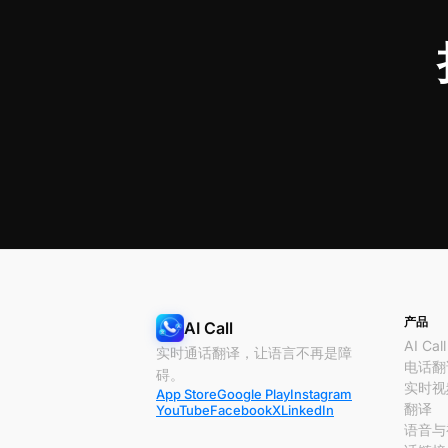
产品
AI Call
AI Call
实时通话翻译，让语言不再是障
电话翻
碍。
实时视
App Store
Google Play
Instagram
翻译
YouTube
Facebook
X
LinkedIn
语音与