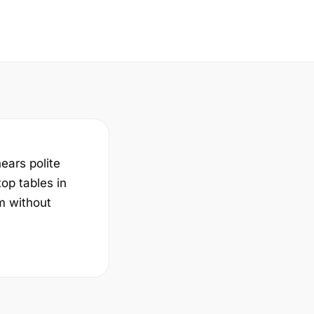
hears polite
top tables in
m without