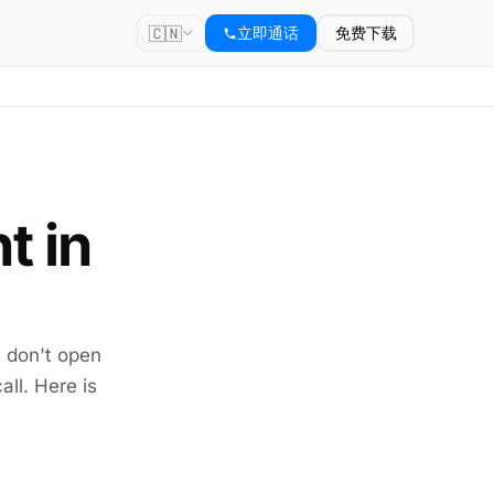
🇨🇳
立即通话
免费下载
t in
e don't open
all. Here is