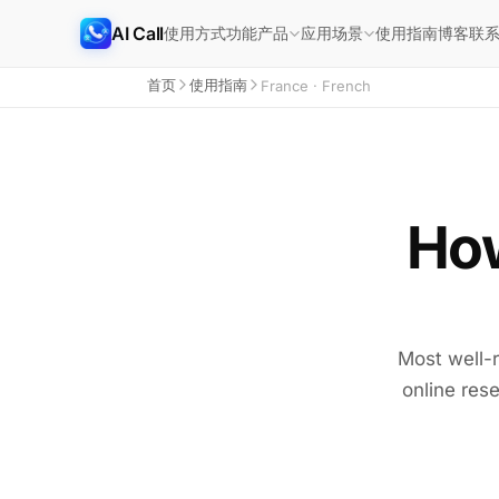
AI Call
使用方式
功能
使用指南
博客
联
产品
应用场景
首页
使用指南
France · French
How
Most well-r
online rese