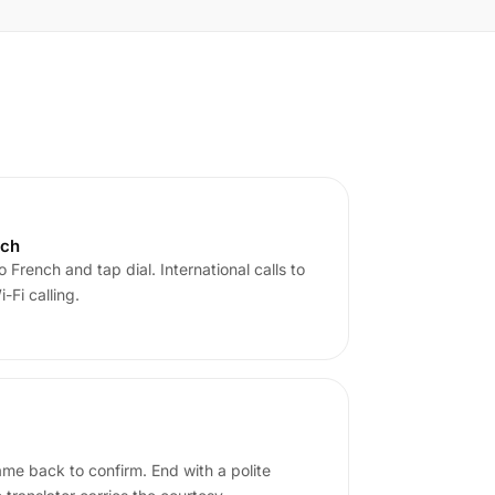
nch
 French and tap dial. International calls to
-Fi calling.
me back to confirm. End with a polite