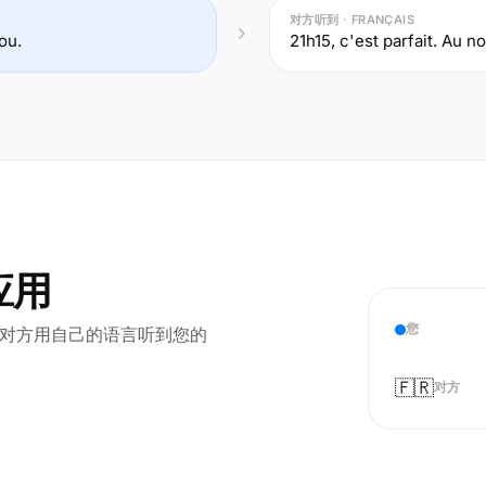
对方听到 · FRANÇAIS
ou.
21h15, c'est parfait. Au n
应用
您
语,对方用自己的语言听到您的
🇫🇷
对方