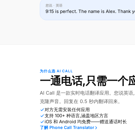
您说 · 英语
9:15 is perfect. The name is Alex. Thank y
为什么选 AI CALL
一通电话,只需一个
AI Call 是一款实时电话翻译应用。您说英
克隆声音。回复在 0.5 秒内翻译回来。
对方无需安装任何应用
支持 100+ 种语言,涵盖地区方言
iOS 和 Android 均免费——赠送通话时长
了解 Phone Call Translator