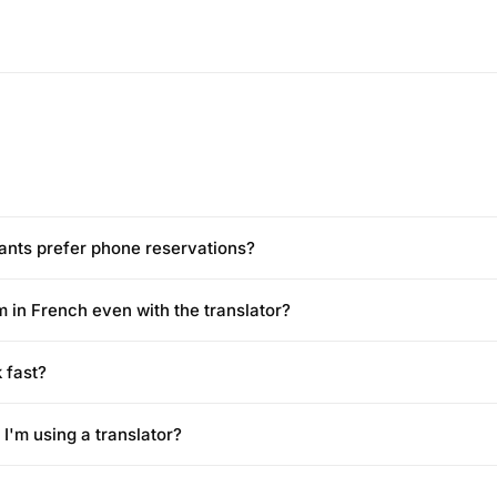
ants prefer phone reservations?
m in French even with the translator?
 fast?
 I'm using a translator?