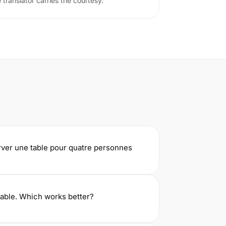
translator carries the courtesy.
erver une table pour quatre personnes
lable. Which works better?