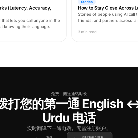
Stories
rks (Latency, Accuracy,
How to Stay Close Across L
Stories of people using AI call 
that lets you call anyone in the
friends, and partners across l
ut knowing their language.
3 min read
免费 · 赠送通话时长
拨打您的第一通 English 
Urdu 电话
实时翻译下一通电话。无需注册账户。
下载
在以下平台获取