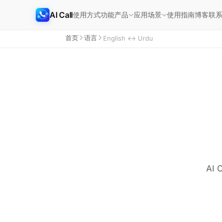
AI Call
使用方式
功能
使用指南
博客
联
产品
应用场景
首页
语言
English ↔ Urdu
AI C