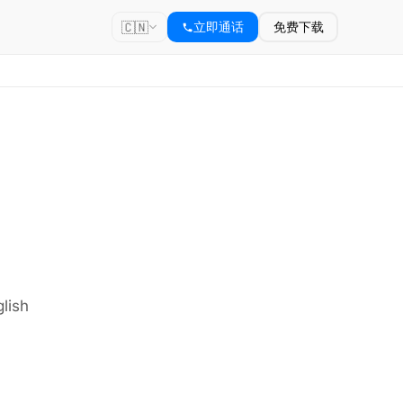
🇨🇳
立即通话
免费下载
lish