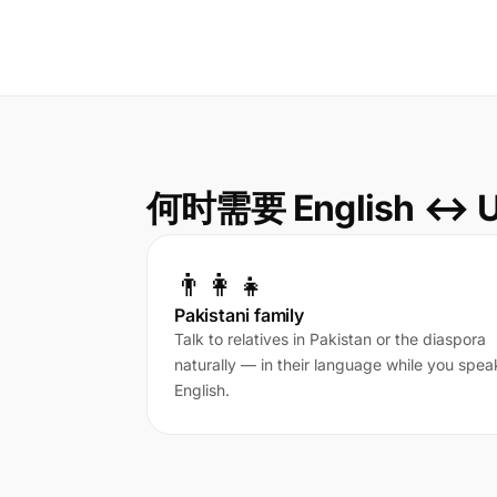
何时需要 English ↔ 
👨‍👩‍👧
Pakistani family
Talk to relatives in Pakistan or the diaspora
naturally — in their language while you spea
English.