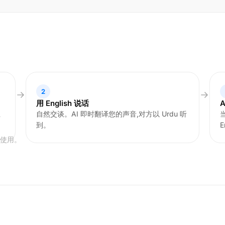
2
用 English 说话
正
自然交谈。AI 即时翻译您的声音,对方以 Urdu 听
到。
E
可使用。