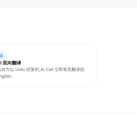
3
AI 双向翻译
当对方以 Urdu 回复时,AI Call 立即将其翻译回
nglish。