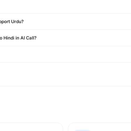
pport Urdu?
o Hindi in AI Call?