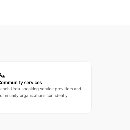
📞
Community services
each Urdu-speaking service providers and
ommunity organizations confidently.