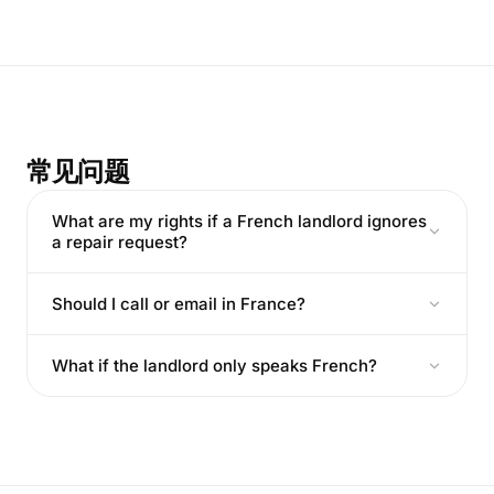
常见问题
What are my rights if a French landlord ignores
a repair request?
Should I call or email in France?
What if the landlord only speaks French?