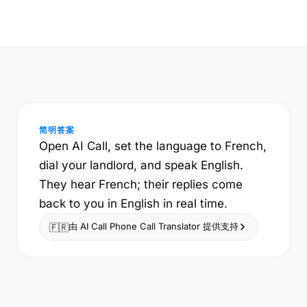
简明答案
Open AI Call, set the language to French,
dial your landlord, and speak English.
They hear French; their replies come
back to you in English in real time.
由 AI Call Phone Call Translator 提供支持
🇫🇷