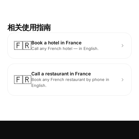
相关使用指南
Book a hotel in France
🇫🇷
Call any French hotel — in English.
Call a restaurant in France
🇫🇷
Book any French restaurant by phone in
English.