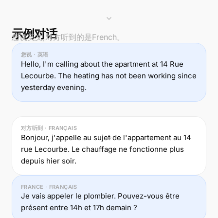
示例对话
您说英文,对方听到的是French。
您说 · 英语
Hello, I'm calling about the apartment at 14 Rue
Lecourbe. The heating has not been working since
yesterday evening.
对方听到 · FRANÇAIS
Bonjour, j'appelle au sujet de l'appartement au 14
rue Lecourbe. Le chauffage ne fonctionne plus
depuis hier soir.
FRANCE · FRANÇAIS
Je vais appeler le plombier. Pouvez-vous être
présent entre 14h et 17h demain ?