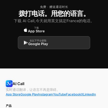
免费 · 赠送通话时长
拨打电话。用您的语言。
下载 AI Call,今天就用英文搞定France的电话。
下载
App Store
在以下平台获取
Google Play
AI Call
实时通话翻译，让语言不再是障碍。
App Store
Google Play
Instagram
YouTube
Facebook
X
LinkedIn
产品